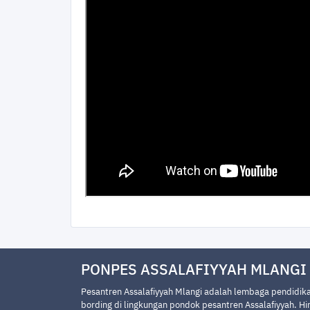
PONPES ASSALAFIYYAH MLANGI
Pesantren Assalafiyyah Mlangi adalah lembaga pendidika
bording di lingkungan pondok pesantren Assalafiyyah. Hi